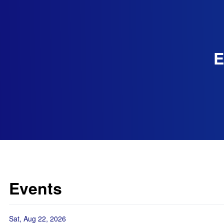
E
Events
Sat, Aug 22, 2026