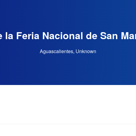
 la Feria Nacional de San Ma
Aguascalientes, Unknown